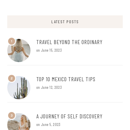
LATEST POSTS
TRAVEL BEYOND THE ORDINARY
1
on
June 15, 2023
TOP 10 MEXICO TRAVEL TIPS
2
on
June 12, 2023
A JOURNEY OF SELF DISCOVERY
3
on
June 5, 2023