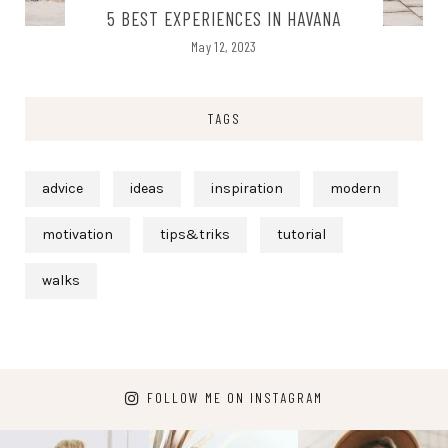
5 BEST EXPERIENCES IN HAVANA
May 12, 2023
TAGS
advice
ideas
inspiration
modern
motivation
tips&triks
tutorial
walks
FOLLOW ME ON INSTAGRAM