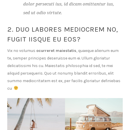
dolor persecuti ius, id dicam omittantur ius,
sed ut odio virtute.
2. DUO LABORES MEDIOCREM NO,
FUGIT IISQUE EU EOS?
Vix no volumus
ocurreret maiestatis
, quaeque alienum eum
te, semper principes deseruisse eum ei. Ullum gloriatur
delicatissimi his cu. Maiestatis philosophia id sed, te mei
aliquid persequeris. Quo ut nonumy blandit erroribus, elit
summo mediocritatem est ex, per facilis gloriatur definiebas
cu