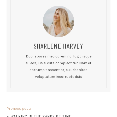
SHARLENE HARVEY
Duo labores mediocrem no, fugit iisque
eu eos, ius ei clita complectitur. Nam et
corrumpit assentior, eu urbanitas
voluptatum incorrupte duis
Previous post:
«
WALKING IN THE SANDS OF TIME